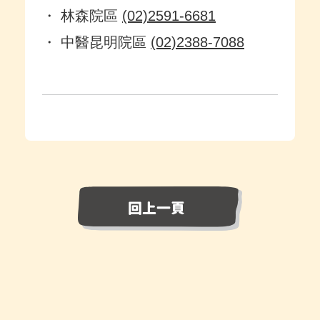
・ 林森院區
(02)2591-6681
・ 中醫昆明院區
(02)2388-7088
回上一頁