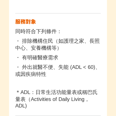
服務對象
同時符合下列條件：
・ 排除機構住民（如護理之家、長照
中心、安養機構等）
・ 有明確醫療需求
・ 外出就醫不便、失能 (ADL < 60)、
或因疾病特性
＊ADL：日常生活功能量表或稱巴氏
量表（Activities of Daily Living，
ADL)