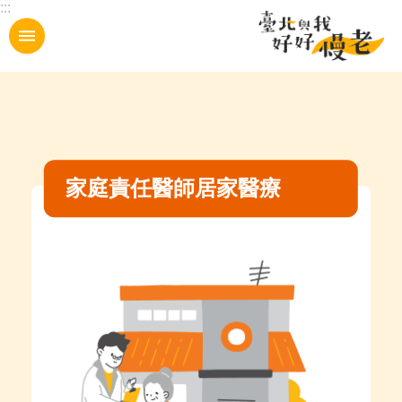
:::
跳到主要內容區塊
家庭責任醫師居家醫療