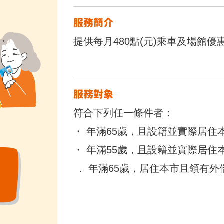
服務簡介
提供每月480點(元)乘車及場館優
服務對象
符合下列任一條件者：
・ 年滿65歲，且設籍並實際居住
・ 年滿55歲，且設籍並實際居住
. 年滿65歲，居住本市且領有