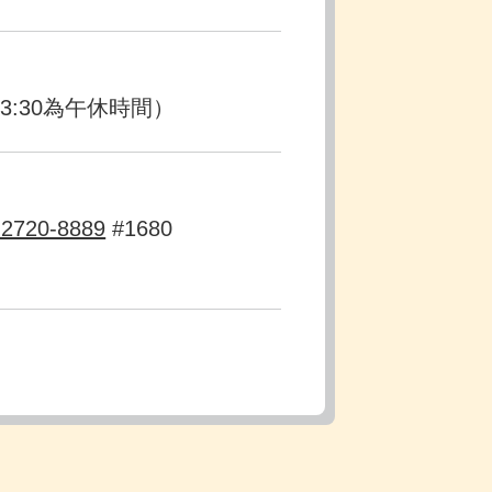
0-13:30為午休時間）
)2720-8889
#1680