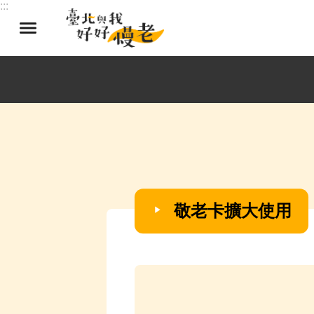
:::
跳到主要內容區塊
敬老卡擴大使用