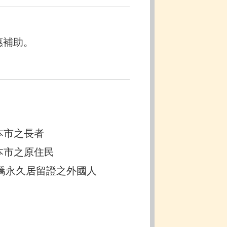
惠補助。
本市之長者
本市之原住民
外僑永久居留證之外國人